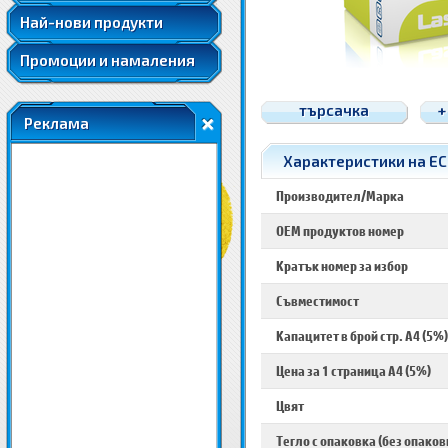
Най-нови продукти
Промоции и намаления
търсачка
+
Реклама
Характеристики на EC
Производител/Марка
OEM продуктов номер
Кратък номер за избор
Съвместимост
Капацитет в брой стр. A4 (5%)
Цена за 1 страница A4 (5%)
Цвят
Тегло с опаковка (без опаков