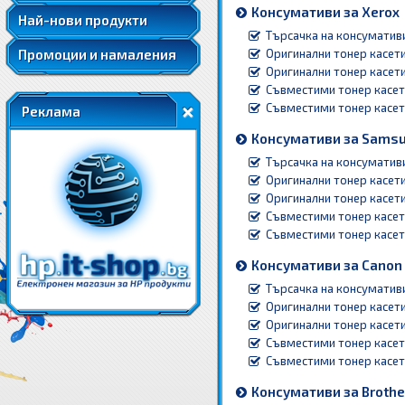
Консумативи за Xerox
Най-нови продукти
Търсачка на консуматив
Промоции и намаления
Оригинални тонер касети
Оригинални тонер касети
Съвместими тонер касет
Съвместими тонер касети
Реклама
Консумативи за Sams
Търсачка на консуматив
Оригинални тонер касети
Оригинални тонер касети
Съвместими тонер касет
Съвместими тонер касети
Консумативи за Canon
Търсачка на консуматив
Оригинални тонер касети
Оригинални тонер касети
Съвместими тонер касет
Съвместими тонер касети
Консумативи за Brothe