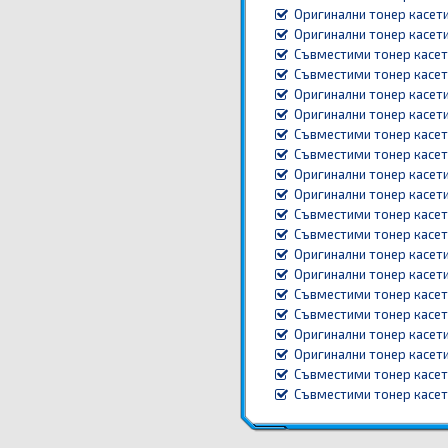
Оригинални тонер касети
Оригинални тонер касети
Съвместими тонер касет
Съвместими тонер касети
Оригинални тонер касети
Оригинални тонер касети
Съвместими тонер касет
Съвместими тонер касети
Оригинални тонер касети
Оригинални тонер касети
Съвместими тонер касет
Съвместими тонер касети
Оригинални тонер касети
Оригинални тонер касети
Съвместими тонер касет
Съвместими тонер касети
Оригинални тонер касети
Оригинални тонер касети
Съвместими тонер касет
Съвместими тонер касети