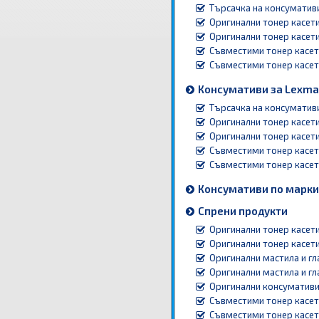
Търсачка на консуматив
Оригинални тонер касети
Оригинални тонер касети
Съвместими тонер касет
Съвместими тонер касети
Консумативи за Lexma
Търсачка на консуматив
Оригинални тонер касети
Оригинални тонер касети
Съвместими тонер касет
Съвместими тонер касети
Консумативи по марки
Спрени продукти
Оригинални тонер касети
Оригинални тонер касети
Оригинални мастила и гл
Оригинални мастила и г
Оригинални консумативи
Съвместими тонер касет
Съвместими тонер касети