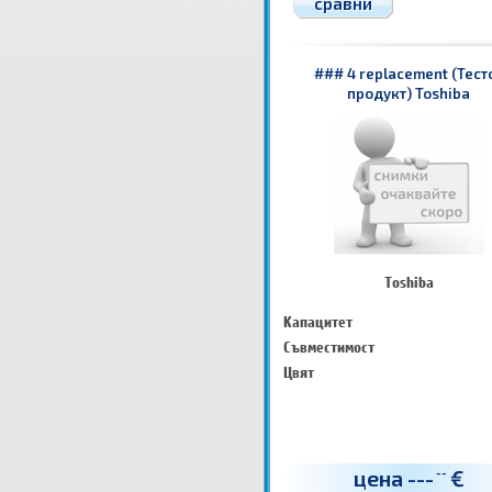
сравни
### 4 replacement (Тест
продукт) Toshiba
Toshiba
Капацитет
Съвместимост
Цвят
цена
---
€
--