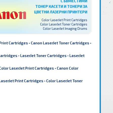
СЪВМЕСТИМИ
ТОНЕР КАСЕТИ И ТОНЕРИ ЗА
ЦВЕТНИ ЛАЗЕРНИ ПРИНТЕРИ
Color LaserJet Print Cartridges
Color LaserJet Toner Cartridges
Color LaserJet Imaging Drums
Print Cartridges
•
Canon LaserJet Toner Cartridges
•
Cartridges
•
LaserJet Toner Cartridges
•
LaserJet
olor LaserJet Print Cartridges
•
Canon Color
LaserJet Print Cartridges
•
Color LaserJet Toner