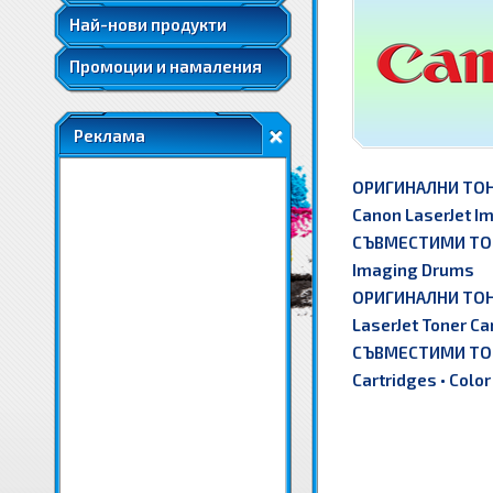
Най-нови продукти
Промоции и намаления
Реклама
ОРИГИНАЛНИ ТОН
Canon LaserJet I
СЪВМЕСТИМИ ТОН
Imaging Drums
ОРИГИНАЛНИ ТОН
LaserJet Toner Ca
СЪВМЕСТИМИ ТОН
Cartridges
•
Color