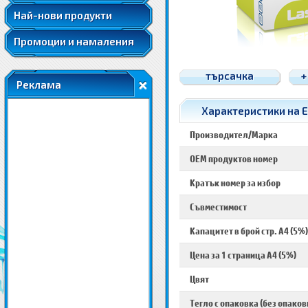
Най-нови продукти
Промоции и намаления
търсачка
+
Реклама
Характеристики на E
Производител/Марка
OEM продуктов номер
Кратък номер за избор
Съвместимост
Капацитет в брой стр. A4 (5%)
Цена за 1 страница A4 (5%)
Цвят
Тегло с опаковка (без опаков