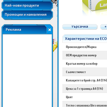
Най-нови продукти
Промоции и намаления
търсачка
+
Реклама
Характеристики на ECO
Производител/Марка
OEM продуктов номер
Кратък номер за избор
Съвместимост
Капацитет в брой стр. A4 (5%)
Цена за 1 страница A4 (5%)
Цвят
Тегло с опаковка (без опаков