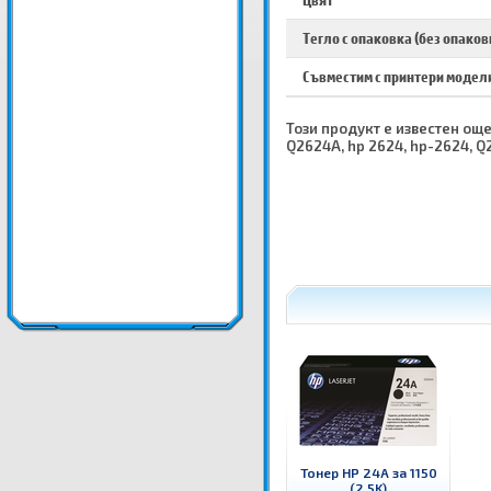
Цвят
Тегло с опаковка (без опаков
Съвместим с принтери модел
Този продукт е известен още 
Q2624A, hp 2624, hp-2624, Q
Тонер HP 24A за 1150
(2.5K)