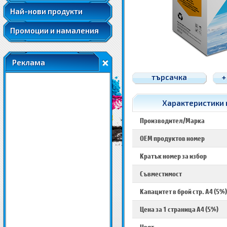
Най-нови продукти
Промоции и намаления
Реклама
търсачка
+
Характеристики 
Производител/Марка
OEM продуктов номер
Кратък номер за избор
Съвместимост
Капацитет в брой стр. A4 (5%)
Цена за 1 страница A4 (5%)