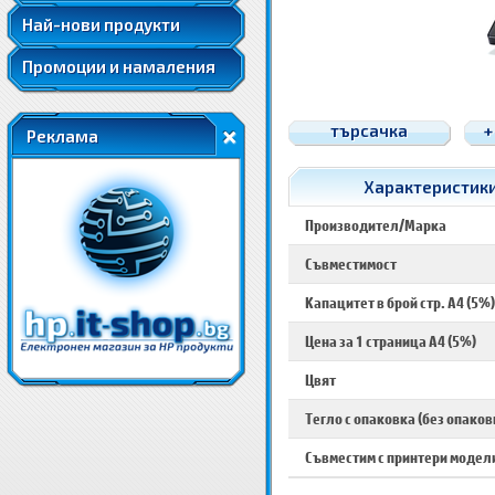
Най-нови продукти
Промоции и намаления
търсачка
+
Реклама
Характеристики 
Производител/Марка
Съвместимост
Капацитет в брой стр. A4 (5%)
Цена за 1 страница A4 (5%)
Цвят
Тегло с опаковка (без опаков
Съвместим с принтери модел