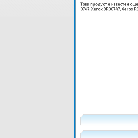
Този продукт е известен още 
0747, Xerox 9R00747, Xerox R