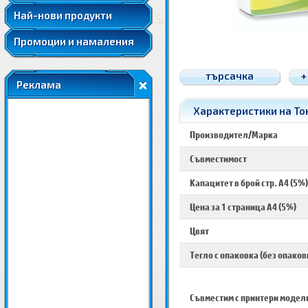
Най-нови продукти
Промоции и намаления
търсачка
+
Реклама
Характеристики на Тон
Производител/Марка
Съвместимост
Капацитет в брой стр. A4 (5%)
Цена за 1 страница A4 (5%)
Цвят
Тегло с опаковка (без опаков
Съвместим с принтери модел