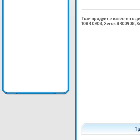
Този продукт е известен още
108R 0908, Xerox 8R00908, 
Пр