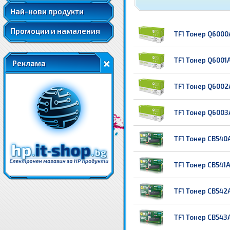
Най-нови продукти
Промоции и намаления
TF1 Тонер Q6000A
TF1 Тонер Q6001A
Реклама
TF1 Тонер Q6002A
TF1 Тонер Q6003
TF1 Тонер CB540A
TF1 Тонер CB541A
TF1 Тонер CB542A
TF1 Тонер CB543A