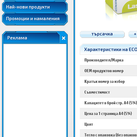
Най-нови продукти
Промоции и намаления
търсачка
+
Реклама
Характеристики на ECO
Производител/Марка
OEM продуктов номер
Кратък номер за избор
Съвместимост
Капацитет в брой стр. A4 (5%)
Цена за 1 страница A4 (5%)
Цвят
Тегло с опаковка (без опаков