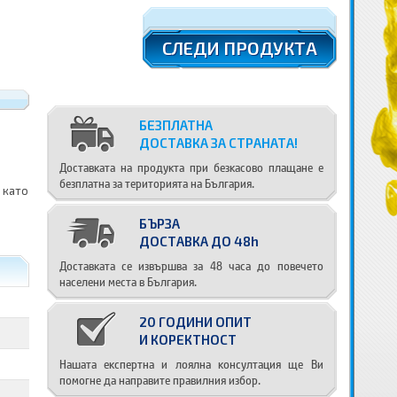
СЛЕДИ ПРОДУКТА
БЕЗПЛАТНА
ДОСТАВКА ЗА СТРАНАТА!
Доставката на продукта при безкасово плащане е
безплатна за територията на България.
 като
БЪРЗА
ДОСТАВКА ДО 48h
Доставката се извършва за 48 часа до повечето
населени места в България.
20 ГОДИНИ ОПИТ
И КОРЕКТНОСТ
Нашата експертна и лоялна консултация ще Ви
помогне да направите правилния избор.