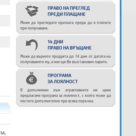
ПРАВО НА ПРЕГЛЕД
ПРЕДИ ПЛАЩАНЕ
Може да прегледате пратката преди да я платите
при получаване.
14 ДНИ
ПРАВО НА ВРЪЩАНЕ
Може да върнете продукта до 14 дни от датата на
получаването му, а ние ще Ви възстановим парите.
ПРОГРАМА
ЗА ЛОЯЛНОСТ
В допълнение към атрактивните ни цени
предлагаме програма за лоялност, с която може да
пестите допълнително при всяка поръчка.
1A,