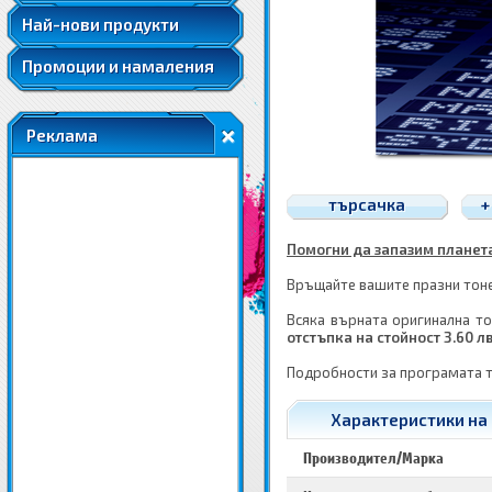
Най-нови продукти
Промоции и намаления
Реклама
търсачка
+
Помогни да запазим планетат
Връщайте вашите празни тонер
Всяка върната оригинална то
отстъпка на стойност 3.60 л
Подробности за програмата 
Характеристики на
Производител/Марка