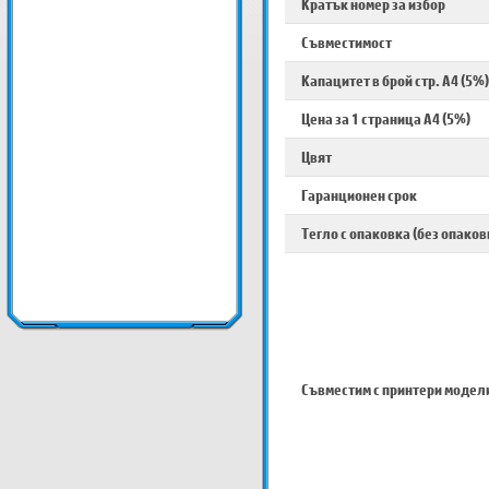
Кратък номер за избор
Съвместимост
Капацитет в брой стр. A4 (5%)
Цена за 1 страница A4 (5%)
Цвят
Гаранционен срок
Тегло с опаковка (без опаков
Съвместим с принтери модел