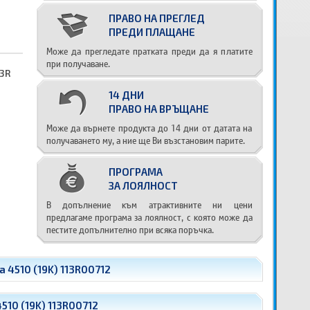
ПРАВО НА ПРЕГЛЕД
ПРЕДИ ПЛАЩАНЕ
Може да прегледате пратката преди да я платите
при получаване.
13R
14 ДНИ
ПРАВО НА ВРЪЩАНЕ
Може да върнете продукта до 14 дни от датата на
получаването му, а ние ще Ви възстановим парите.
ПРОГРАМА
ЗА ЛОЯЛНОСТ
В допълнение към атрактивните ни цени
предлагаме програма за лоялност, с която може да
пестите допълнително при всяка поръчка.
а 4510 (19K) 113R00712
510 (19K) 113R00712