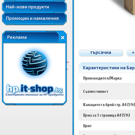
Най-нови продукти
Промоции и намаления
Реклама
търсачка
+
Характеристики на Бар
Производител/Марка
Съвместимост
Капацитет в брой стр. A4 (5%)
Цена за 1 страница A4 (5%)
Цвят