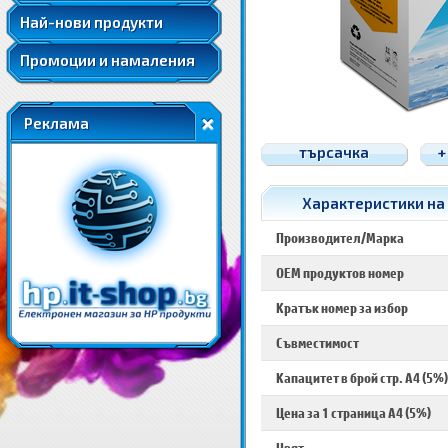
Най-нови продукти
Промоции и намаления
Реклама
търсачка
+
Характеристики на 
Производител/Марка
OEM продуктов номер
Кратък номер за избор
Съвместимост
Капацитет в брой стр. A4 (5%)
Цена за 1 страница A4 (5%)