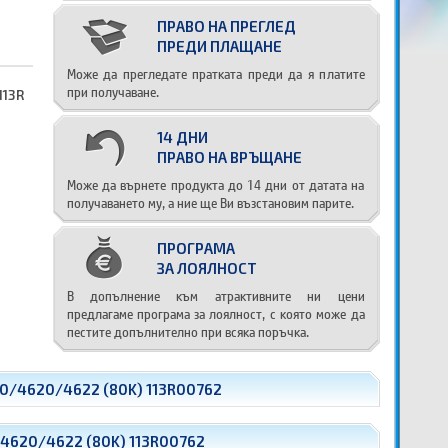
ПРАВО НА ПРЕГЛЕД
ПРЕДИ ПЛАЩАНЕ
Може да прегледате пратката преди да я платите
при получаване.
113R
14 ДНИ
ПРАВО НА ВРЪЩАНЕ
Може да върнете продукта до 14 дни от датата на
получаването му, а ние ще Ви възстановим парите.
ПРОГРАМА
ЗА ЛОЯЛНОСТ
В допълнение към атрактивните ни цени
предлагаме програма за лоялност, с която може да
пестите допълнително при всяка поръчка.
00/4620/4622 (80K) 113R00762
/4620/4622 (80K) 113R00762