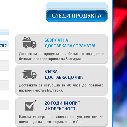
СЛЕДИ ПРОДУКТА
БЕЗПЛАТНА
762
ДОСТАВКА ЗА СТРАНАТА!
Доставката на продукта при безкасово плащане е
безплатна за територията на България.
БЪРЗА
ДОСТАВКА ДО 48h
Доставката се извършва за 48 часа до повечето
населени места в България.
20 ГОДИНИ ОПИТ
И КОРЕКТНОСТ
Нашата експертна и лоялна консултация ще Ви
помогне да направите правилния избор.