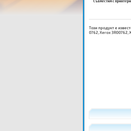
Съвместим с принтери
Този продукт е известе
0762, Xerox 3R00762, 